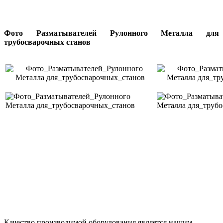
Фото
Разматывателей Рулонного Металла для
трубосварочных станов
Качество производимой оборудования является нашим