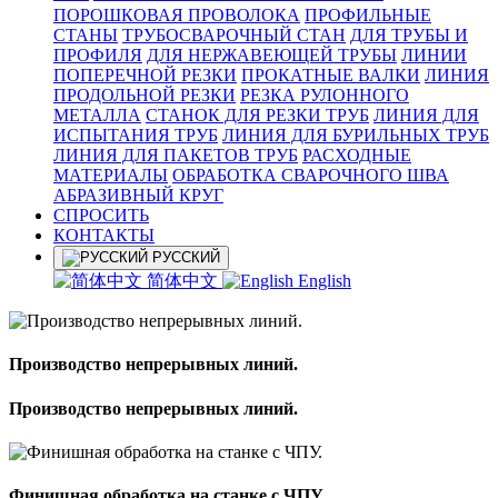
ПОРОШКОВАЯ ПРОВОЛОКА
ПРОФИЛЬНЫЕ
СТАНЫ
ТРУБОСВАРОЧНЫЙ СТАН
ДЛЯ ТРУБЫ И
ПРОФИЛЯ
ДЛЯ НЕРЖАВЕЮЩЕЙ ТРУБЫ
ЛИНИИ
ПОПЕРЕЧНОЙ РЕЗКИ
ПРОКАТНЫЕ ВАЛКИ
ЛИНИЯ
ПРОДОЛЬНОЙ РЕЗКИ
РЕЗКА РУЛОННОГО
МЕТАЛЛА
СТАНОК ДЛЯ РЕЗКИ ТРУБ
ЛИНИЯ ДЛЯ
ИСПЫТАНИЯ ТРУБ
ЛИНИЯ ДЛЯ БУРИЛЬНЫХ ТРУБ
ЛИНИЯ ДЛЯ ПАКЕТОВ ТРУБ
РАСХОДНЫЕ
МАТЕРИАЛЫ
OБРАБОТКА СВАРОЧНОГО ШВА
АБРАЗИВНЫЙ КРУГ
СПРОСИТЬ
КОНТАКТЫ
РУССКИЙ
简体中文
English
Производство непрерывных линий.
Производство непрерывных линий.
Финишная обработка на станке с ЧПУ.