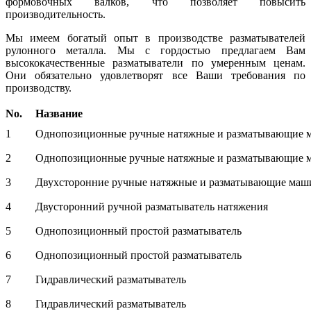
формовочных валков, что позволяет повысить
производительность.
Мы имеем богатый опыт в производстве разматывателей
рулонного металла. Мы с гордостью предлагаем Вам
высококачественные разматыватели по умеренным ценам.
Они обязательно удовлетворят все Ваши требования по
производству.
No.
Название
1
Однопозиционные ручные натяжные и разматывающие
2
Однопозиционные ручные натяжные и разматывающие
3
Двухсторонние ручные натяжные и разматывающие ма
4
Двусторонний ручной разматыватель натяжения
5
Однопозиционный простой разматыватель
6
Однопозиционный простой разматыватель
7
Гидравлический разматыватель
8
Гидравлический разматыватель