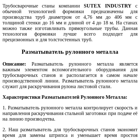
Трубосварочные станы компании
SUTEX INDUSTRY
с
обычной технологией формовки предназначены для
производства труб диаметром от 4,76 мм до 406 мм с
толщиной стенки до 16 мм и длиной от 4 до 18 м. На станах
можно также изготавливать прямоугольные трубы. Данная
технология формовки лучше всего подходит для
прецизионных и для толстостенных труб.
Разматыватель рулонного металла
Описание:
Разматыватель рулонного металла является
важным элементом вспомогательного оборудования для
трубосварочных станов и располагается в самом начале
производственной линии. Разматыватель рулонного металла
служит для раскручивания рулона листовой стали.
Характеристики
Разматывателей Рулонного Металла
:
1. Разматыватель рулонного металла контролирует скорость и
направления раскручивания стальной заготовки при подаче её
на линию производчтва.
2. Наш разматыватель
для трубосварочных станов
экономит
время для замены штрипса и уменьшает время простоя