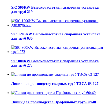
SiC 500KW Высокочастотная сварочная установка
для труб 219
SiC 1200KW Высокочастотная сварочная установка
для труб 630
SiC 800KW Высокочастотная сварочная установка
для труб 273
Линии по производству сварных труб ТЭСА 63-127
Линии для производства Профильных труб 60х40