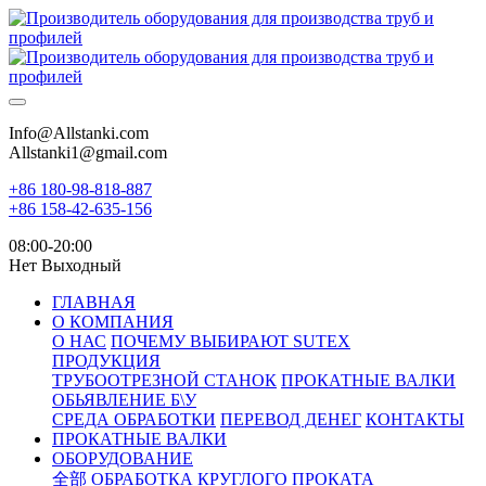
Info@Allstanki.com
Allstanki1@gmail.com
+86 180-98-818-887
+86 158-42-635-156
08:00-20:00
Нет Выходный
ГЛАВНАЯ
О КОМПАНИЯ
О НАС
ПОЧЕМУ ВЫБИРАЮТ SUTEX
ПРОДУКЦИЯ
ТРУБООТРЕЗНОЙ СТАНОК
ПРОКАТНЫЕ ВАЛКИ
ОБЬЯВЛЕНИЕ Б\У
СРЕДА ОБРАБОТКИ
ПЕРЕВОД ДЕНЕГ
КОНТАКТЫ
ПРОКАТНЫЕ ВАЛКИ
ОБОРУДОВАНИЕ
全部
ОБРАБОТКА КРУГЛОГО ПРОКАТА