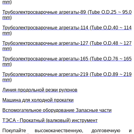
mm)
Трубоэлектросварочные агрегаты-89 (Tube O.D.25 ~ 95.0
mm)
Трубоэлектросварочные агрегаты-114 (Tube O.D.40 ~ 114
mm)
Трубоэлектросварочные агрегаты-127 (Tube O.D.48 ~ 127
mm)
Трубоэлектросварочные агрегаты-165 (Tube O.D.76 ~ 165
mm)
Трубоэлектросварочные агрегаты-219 (Tube O.D.89 ~ 219
mm)
Линия продольной резки рулонов
Машина для холодной прокатки
Вспомогательное оборудование Запасные части
ТЭСА - Прокатный (валковый) инструмент
Покупайте высококачественную, долговечную и