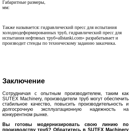
Габаритные размеры,
мм:
Также называется: гидравлический пресс для испытания
холоднодеформированных труб,
гидравлический пресс для
испытания нефтяных труб
«allstanki.com» разрабатывает и
производит стенды по техническому заданию заказчика.
Заключение
Сотрудничая с опытным производителем, таким как
SUTEX Machinery, производители труб могут обеспечить
стабильное качество, повысить производительность и
долгосрочную эксплуатационную надежность на
конкурентном рынке.
Вы готовы модернизировать свою линию по
производству труб? Обратитесь в SUTEX Machinery