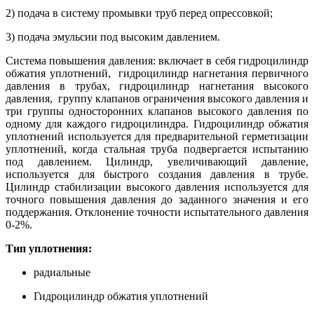
2) подача в систему промывки труб перед опрессовкой;
3) подача эмульсии под высоким давлением.
Система повышения давления: включает в себя гидроцилиндр
обжатия уплотнений, гидроцилиндр нагнетания первичного
давления в трубах, гидроцилиндр нагнетания высокого
давления, группу клапанов ограничения высокого давления и
три группы односторонних клапанов высокого давления по
одному для каждого гидроцилиндра. Гидроцилиндр обжатия
уплотнений используется для предварительной герметизации
уплотнений, когда стальная труба подвергается испытанию
под давлением. Цилиндр, увеличивающий давление,
используется для быстрого создания давления в трубе.
Цилиндр стабилизации высокого давления используется для
точного повышения давления до заданного значения и его
поддержания. Отклонение точности испытательного давления
0-2%.
Тип уплотнения:
радиальные
Гидроцилиндр обжатия уплотнений