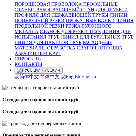
ПОРОШКОВАЯ ПРОВОЛОКА
ПРОФИЛЬНЫЕ
СТАНЫ
ТРУБОСВАРОЧНЫЙ СТАН
ДЛЯ ТРУБЫ И
ПРОФИЛЯ
ДЛЯ НЕРЖАВЕЮЩЕЙ ТРУБЫ
ЛИНИИ
ПОПЕРЕЧНОЙ РЕЗКИ
ПРОКАТНЫЕ ВАЛКИ
ЛИНИЯ
ПРОДОЛЬНОЙ РЕЗКИ
РЕЗКА РУЛОННОГО
МЕТАЛЛА
СТАНОК ДЛЯ РЕЗКИ ТРУБ
ЛИНИЯ ДЛЯ
ИСПЫТАНИЯ ТРУБ
ЛИНИЯ ДЛЯ БУРИЛЬНЫХ ТРУБ
ЛИНИЯ ДЛЯ ПАКЕТОВ ТРУБ
РАСХОДНЫЕ
МАТЕРИАЛЫ
OБРАБОТКА СВАРОЧНОГО ШВА
АБРАЗИВНЫЙ КРУГ
СПРОСИТЬ
КОНТАКТЫ
РУССКИЙ
简体中文
English
Стенды для гидроиспытаний труб
Стенды для гидроиспытаний труб
Производство непрерывных линий.