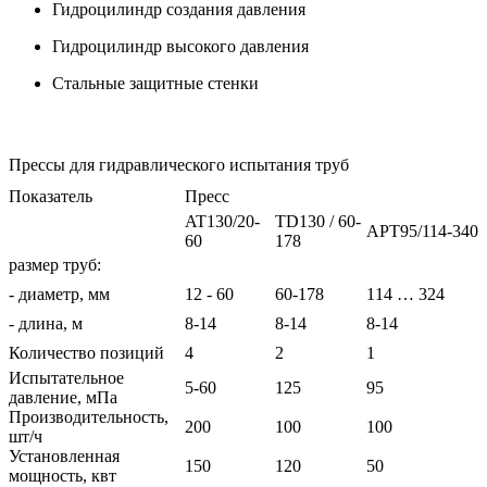
Гидроцилиндр создания давления
Гидроцилиндр высокого давления
Стальные защитные стенки
Прессы для гидравлического испытания труб
Показатель
Пресс
AT130/20-
TD130 / 60-
APT95/114-340
60
178
размер труб:
- диаметр, мм
12 - 60
60-178
114 … 324
- длина, м
8-14
8-14
8-14
Количество позиций
4
2
1
Испытательное
5-60
125
95
давление, мПа
Производительность,
200
100
100
шт/ч
Установленная
150
120
50
мощность, квт