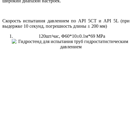
широкий диапазон настроек.
Скорость испытания давлением по API 5CT и API 5L (при
выдержке 10 секунд, погрешность длины ± 200 мм)
120шт/час, Φ60*10±0.1м*69 MPa