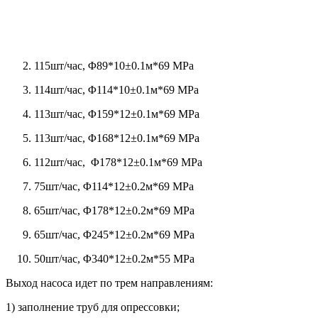
115шт/час, Φ89*10±0.1м*69 MPa
114шт/час, Φ114*10±0.1м*69 MPa
113шт/час, Φ159*12±0.1м*69 MPa
113шт/час, Φ168*12±0.1м*69 MPa
112шт/час, Φ178*12±0.1м*69 MPa
75шт/час, Φ114*12±0.2м*69 MPa
65шт/час, Φ178*12±0.2м*69 MPa
65шт/час, Φ245*12±0.2м*69 MPa
50шт/час, Φ340*12±0.2м*55 MPa
Выход насоса идет по трем направлениям:
1) заполнение труб для опрессовки;