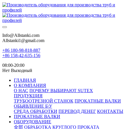
Info@Allstanki.com
Allstanki1@gmail.com
+86 180-98-818-887
+86 158-42-635-156
08:00-20:00
Нет Выходный
ГЛАВНАЯ
О КОМПАНИЯ
О НАС
ПОЧЕМУ ВЫБИРАЮТ SUTEX
ПРОДУКЦИЯ
ТРУБООТРЕЗНОЙ СТАНОК
ПРОКАТНЫЕ ВАЛКИ
ОБЬЯВЛЕНИЕ Б\У
СРЕДА ОБРАБОТКИ
ПЕРЕВОД ДЕНЕГ
КОНТАКТЫ
ПРОКАТНЫЕ ВАЛКИ
ОБОРУДОВАНИЕ
全部
ОБРАБОТКА КРУГЛОГО ПРОКАТА