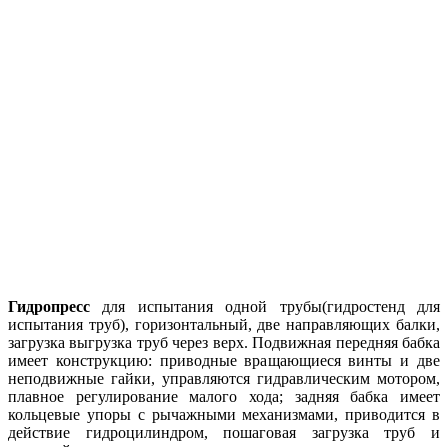
Гидропресс
для испытания одной трубы(гидростенд для
испытания труб), горизонтальный, две направляющих балки,
загрузка выгрузка труб через верх. Подвижная передняя бабка
имеет конструкцию: приводные вращающиеся винты и две
неподвижные гайки, управляются гидравлическим мотором,
плавное регулирование малого хода; задняя бабка имеет
кольцевые упоры с рычажными механизмами, приводится в
действие гидроцилиндром, пошаговая загрузка труб и