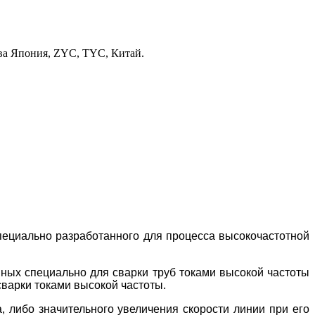
тва Япония, ZYC, TYC, Китай.
пециально разработанного для процесса высокочастотной
х специально для сварки труб токами высокой частоты
варки токами высокой частоты.
 либо значительного увеличения скорости линии при его