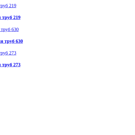
 труб 219
я труб 630
 труб 273