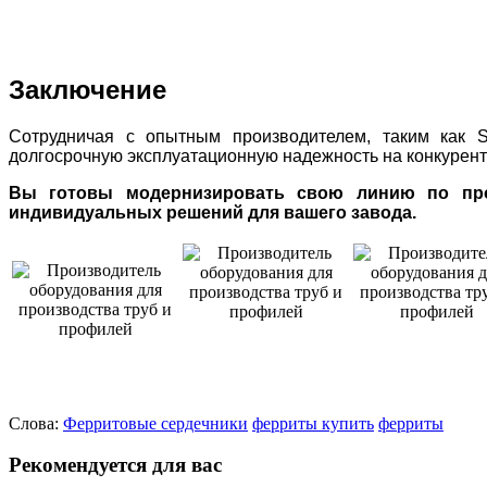
Заключение
Сотрудничая с опытным производителем, таким как SU
долгосрочную эксплуатационную надежность на конкурент
Вы готовы модернизировать свою линию по прои
индивидуальных решений для вашего завода.
Слова:
Ферритовые сердечники
ферриты купить
ферриты
Рекомендуется для вас