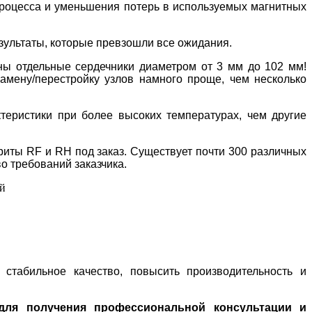
роцесса и уменьшения потерь в используемых магнитных
зультаты, которые превзошли все ожидания.
ы отдельные сердечники диаметром от 3 мм до 102 мм!
мену/перестройку узлов намного проще, чем несколько
еристики при более высоких температурах, чем другие
ты RF и RH под заказ. Существует почти 300 различных
о требований заказчика.
 стабильное качество, повысить производительность и
для получения профессиональной консультации и