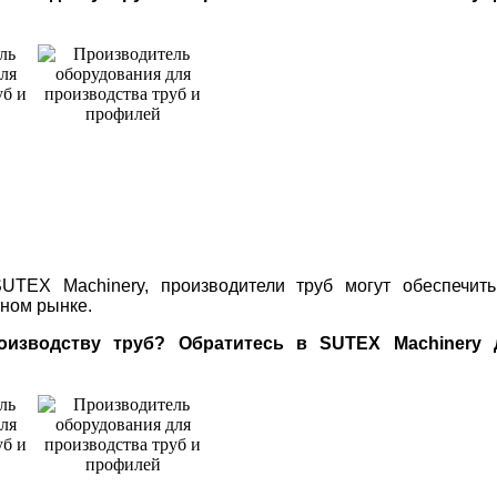
TEX Machinery, производители труб могут обеспечить
ном рынке.
зводству труб? Обратитесь в SUTEX Machinery 