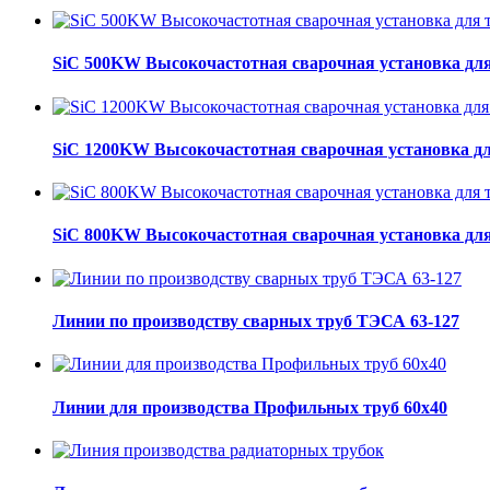
SiC 500KW Высокочастотная сварочная установка для
SiC 1200KW Высокочастотная сварочная установка дл
SiC 800KW Высокочастотная сварочная установка для
Линии по производству сварных труб ТЭСА 63-127
Линии для производства Профильных труб 60х40