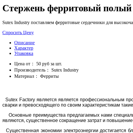
Стержень ферритовый полый 
Sutex Industry поставляем ферритовые сердечники для высоко
Спросить Цену
Описание
Характер
Упаковка
Цена от：
50 руб за шт.
Производитель：
Sutex Industry
Материал：
Ферриты
Sutex Factory является является профессиональным про
сварки и превосходящего по своим характеристикам такие
Основные преимущества предлагаемых нами специализи
являются, существенное сокращение затрат и повышение 
Существенная экономии электроэнергии достигается бла