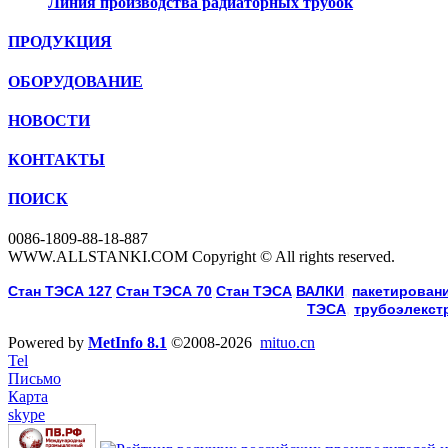
Линия производства радиаторных трубок
ПРОДУКЦИЯ
ОБОРУДОВАНИЕ
НОВОСТИ
КОНТАКТЫ
ПОИСК
0086-1809-88-18-887
WWW.ALLSTANKI.COM Copyright © All rights reserved.
Cтан ТЭСА 127
,
Cтан ТЭСА 70
,
Cтан ТЭСА
,
ВАЛКИ
, 
пакетировани
ТЭСА
, 
трубоэлекст
Powered by
MetInfo 8.1
©2008-2026
mituo.cn
Tel
Письмо
Карта
skype