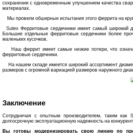
сохранении с одновременным улучшением качества свар
материалах.
Мы провели обширные испытания этого феррита на крупн
Sutex Ферритовые сердечники имеет самый широкий ди
Большие отдельные ферритовые сердечники более проч
маленьких кусочков.
Наш феррит имеет самые низкие потери, что означает
ферритовые сердечники.
На нашем складе имеется широкий ассортимент диаметр
размеров с огромной вариацией размеров наружного диаме
Заключение
Сотрудничая с опытным производителем, таким как SU
долгосрочную эксплуатационную надежность на конкурент
Вы готовы модернизировать свою линию по прои