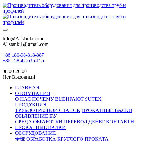
Info@Allstanki.com
Allstanki1@gmail.com
+86 180-98-818-887
+86 158-42-635-156
08:00-20:00
Нет Выходный
ГЛАВНАЯ
О КОМПАНИЯ
О НАС
ПОЧЕМУ ВЫБИРАЮТ SUTEX
ПРОДУКЦИЯ
ТРУБООТРЕЗНОЙ СТАНОК
ПРОКАТНЫЕ ВАЛКИ
ОБЬЯВЛЕНИЕ Б\У
СРЕДА ОБРАБОТКИ
ПЕРЕВОД ДЕНЕГ
КОНТАКТЫ
ПРОКАТНЫЕ ВАЛКИ
ОБОРУДОВАНИЕ
全部
ОБРАБОТКА КРУГЛОГО ПРОКАТА