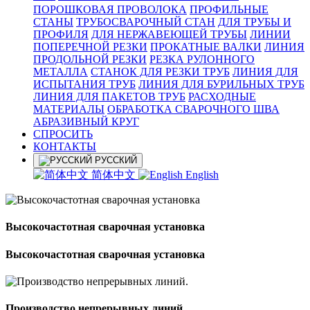
ПОРОШКОВАЯ ПРОВОЛОКА
ПРОФИЛЬНЫЕ
СТАНЫ
ТРУБОСВАРОЧНЫЙ СТАН
ДЛЯ ТРУБЫ И
ПРОФИЛЯ
ДЛЯ НЕРЖАВЕЮЩЕЙ ТРУБЫ
ЛИНИИ
ПОПЕРЕЧНОЙ РЕЗКИ
ПРОКАТНЫЕ ВАЛКИ
ЛИНИЯ
ПРОДОЛЬНОЙ РЕЗКИ
РЕЗКА РУЛОННОГО
МЕТАЛЛА
СТАНОК ДЛЯ РЕЗКИ ТРУБ
ЛИНИЯ ДЛЯ
ИСПЫТАНИЯ ТРУБ
ЛИНИЯ ДЛЯ БУРИЛЬНЫХ ТРУБ
ЛИНИЯ ДЛЯ ПАКЕТОВ ТРУБ
РАСХОДНЫЕ
МАТЕРИАЛЫ
OБРАБОТКА СВАРОЧНОГО ШВА
АБРАЗИВНЫЙ КРУГ
СПРОСИТЬ
КОНТАКТЫ
РУССКИЙ
简体中文
English
Высокочастотная сварочная установка
Высокочастотная сварочная установка
Производство непрерывных линий.