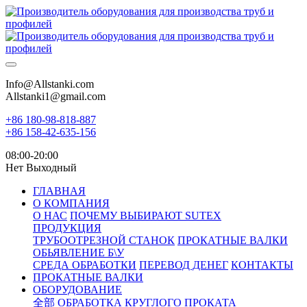
Info@Allstanki.com
Allstanki1@gmail.com
+86 180-98-818-887
+86 158-42-635-156
08:00-20:00
Нет Выходный
ГЛАВНАЯ
О КОМПАНИЯ
О НАС
ПОЧЕМУ ВЫБИРАЮТ SUTEX
ПРОДУКЦИЯ
ТРУБООТРЕЗНОЙ СТАНОК
ПРОКАТНЫЕ ВАЛКИ
ОБЬЯВЛЕНИЕ Б\У
СРЕДА ОБРАБОТКИ
ПЕРЕВОД ДЕНЕГ
КОНТАКТЫ
ПРОКАТНЫЕ ВАЛКИ
ОБОРУДОВАНИЕ
全部
ОБРАБОТКА КРУГЛОГО ПРОКАТА