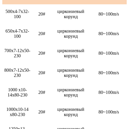
500x4-7x32-
циркониевый
20#
80~100m/s
100
корунд
650x4-7x32-
циркониевый
20#
80~100m/s
100
корунд
700x7-12x50-
циркониевый
20#
80~100m/s
230
корунд
800x7-12x50-
циркониевый
20#
80~100m/s
230
корунд
1000 x10-
циркониевый
20#
80~100m/s
14x80-230
корунд
1000x10-14
циркониевый
20#
80~100m/s
x80-230
корунд
1250x13-
циркониевый