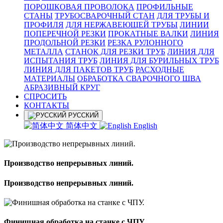
ПОРОШКОВАЯ ПРОВОЛОКА
ПРОФИЛЬНЫЕ
СТАНЫ
ТРУБОСВАРОЧНЫЙ СТАН
ДЛЯ ТРУБЫ И
ПРОФИЛЯ
ДЛЯ НЕРЖАВЕЮЩЕЙ ТРУБЫ
ЛИНИИ
ПОПЕРЕЧНОЙ РЕЗКИ
ПРОКАТНЫЕ ВАЛКИ
ЛИНИЯ
ПРОДОЛЬНОЙ РЕЗКИ
РЕЗКА РУЛОННОГО
МЕТАЛЛА
СТАНОК ДЛЯ РЕЗКИ ТРУБ
ЛИНИЯ ДЛЯ
ИСПЫТАНИЯ ТРУБ
ЛИНИЯ ДЛЯ БУРИЛЬНЫХ ТРУБ
ЛИНИЯ ДЛЯ ПАКЕТОВ ТРУБ
РАСХОДНЫЕ
МАТЕРИАЛЫ
OБРАБОТКА СВАРОЧНОГО ШВА
АБРАЗИВНЫЙ КРУГ
СПРОСИТЬ
КОНТАКТЫ
РУССКИЙ
简体中文
English
Производство непрерывных линий.
Производство непрерывных линий.
Финишная обработка на станке с ЧПУ.