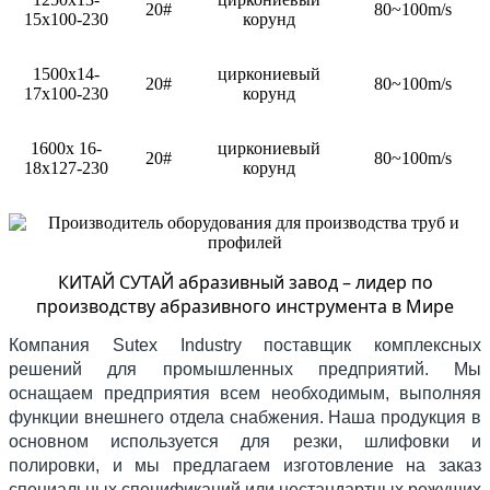
20#
80~100m/s
15x100-230
корунд
1500x14-
циркониевый
20#
80~100m/s
17x100-230
корунд
1600x 16-
циркониевый
20#
80~100m/s
18x127-230
корунд
КИТАЙ СУТАЙ абразивный завод – лидер по
производству абразивного инструмента в Мире
Компания Sutex Industry поставщик комплексных
решений для промышленных предприятий. Мы
оснащаем предприятия всем необходимым, выполняя
функции внешнего отдела снабжения. Наша продукция в
основном используется для резки, шлифовки и
полировки, и мы предлагаем изготовление на заказ
специальных спецификаций или нестандартных режущих