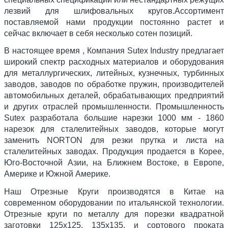
лезвий для шлифовальных кругов.Ассортимент
поставляемой нами продукции постоянно растет и
сейчас включает в себя несколько сотен позиций.
В настоящее время , Компания Sutex Industry предлагает
широкий спектр расходных материалов и оборудования
для металлургических, литейных, кузнечных, турбинных
заводов, заводов по обработке пружин, производителей
автомобильных деталей, обрабатывающих предприятий
и других отраслей промышленности. Промышленность
Sutex разработала большие нарезки 1000 мм - 1860
нарезок для сталелитейных заводов, которые могут
заменить NORTON для резки прутка и листа на
сталелитейных заводах. Продукция продается в Корее,
Юго-Восточной Азии, на Ближнем Востоке, в Европе,
Америке и Южной Америке.
Наш Отрезные Круги производятся в Китае на
современном оборудовании по итальянской технологии.
Отрезные круги по металлу для порезки квадратной
заготовки 125х125, 135х135, и сортового проката