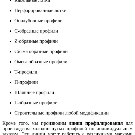
Кабельные лотки
Перфорированные лотки
Опалубочные профили
С-образные профили
Z-образные профили
Сигма образные профили
Омега образные профили
Т-профили
П-профили
Шляпные профили
Г-образные профили
Строительные профили любой модификации
Кроме того, мы производим
линии профилирования
для
производства холодногнутых профилей по индивидуальным
заказам. Эти линии могут работать с различными марками