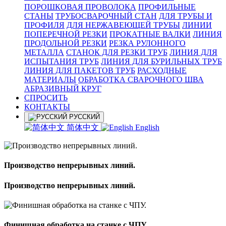
ПОРОШКОВАЯ ПРОВОЛОКА
ПРОФИЛЬНЫЕ
СТАНЫ
ТРУБОСВАРОЧНЫЙ СТАН
ДЛЯ ТРУБЫ И
ПРОФИЛЯ
ДЛЯ НЕРЖАВЕЮЩЕЙ ТРУБЫ
ЛИНИИ
ПОПЕРЕЧНОЙ РЕЗКИ
ПРОКАТНЫЕ ВАЛКИ
ЛИНИЯ
ПРОДОЛЬНОЙ РЕЗКИ
РЕЗКА РУЛОННОГО
МЕТАЛЛА
СТАНОК ДЛЯ РЕЗКИ ТРУБ
ЛИНИЯ ДЛЯ
ИСПЫТАНИЯ ТРУБ
ЛИНИЯ ДЛЯ БУРИЛЬНЫХ ТРУБ
ЛИНИЯ ДЛЯ ПАКЕТОВ ТРУБ
РАСХОДНЫЕ
МАТЕРИАЛЫ
OБРАБОТКА СВАРОЧНОГО ШВА
АБРАЗИВНЫЙ КРУГ
СПРОСИТЬ
КОНТАКТЫ
РУССКИЙ
简体中文
English
Производство непрерывных линий.
Производство непрерывных линий.
Финишная обработка на станке с ЧПУ.