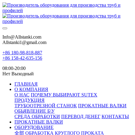
Info@Allstanki.com
Allstanki1@gmail.com
+86 180-98-818-887
+86 158-42-635-156
08:00-20:00
Нет Выходный
ГЛАВНАЯ
О КОМПАНИЯ
О НАС
ПОЧЕМУ ВЫБИРАЮТ SUTEX
ПРОДУКЦИЯ
ТРУБООТРЕЗНОЙ СТАНОК
ПРОКАТНЫЕ ВАЛКИ
ОБЬЯВЛЕНИЕ Б\У
СРЕДА ОБРАБОТКИ
ПЕРЕВОД ДЕНЕГ
КОНТАКТЫ
ПРОКАТНЫЕ ВАЛКИ
ОБОРУДОВАНИЕ
全部
ОБРАБОТКА КРУГЛОГО ПРОКАТА