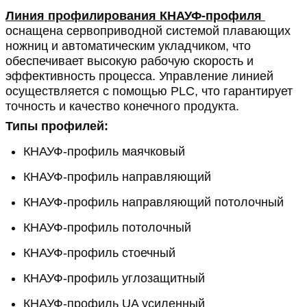
Линия профилирования КНАУФ-профиля 
оснащена сервоприводной системой плавающих 
ножниц и автоматическим укладчиком, что 
обеспечивает высокую рабочую скорость и 
эффективность процесса. Управление линией 
осуществляется с помощью PLC, что гарантирует 
точность и качество конечного продукта.
Типы профилей:
КНАУФ-профиль маячковый
КНАУФ-профиль направляющий
КНАУФ-профиль направляющий потолочный
КНАУФ-профиль потолочный
КНАУФ-профиль стоечный
КНАУФ-профиль углозащитный
КНАУФ-профиль UA усиленный