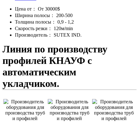
Цена от：
От 30000$
Ширина полосы：
200-500
Толщина полосы：
0,9 - 1,2
Скорость резки：
120м/min
Производитель：
SUTEX IND.
Линия по производству
профилей КНАУФ с
автоматическим
укладчиком.