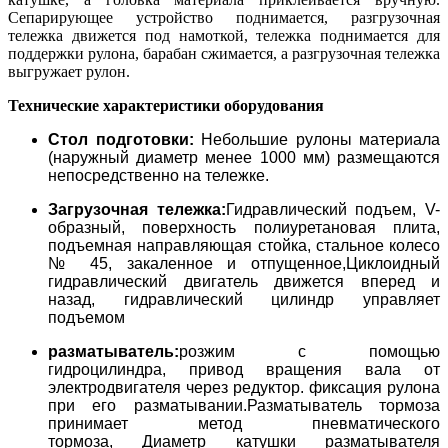
Сепарирующее устройство поднимается, разгрузочная
тележка движется под намоткой, тележка поднимается для
поддержки рулона, барабан сжимается, а разгрузочная тележка
выгружает рулон.
Технические характеристики оборудования
Стол подготовки:
Небольшие рулоны материала
(наружный диаметр менее 1000 мм) размещаются
непосредственно на тележке.
Загрузочная тележка:
Гидравлический подъем, V-
образный, поверхность полиуретановая плита,
подъемная направляющая стойка, стальное колесо
№ 45, закаленное и отпущенное,
Циклоидный
гидравлический двигатель движется вперед и
назад, гидравлический цилиндр управляет
подъемом
разматыватель:
розжим с помощью
гидроцилиндра, привод вращения вала от
электродвигателя через редуктор. фиксация рулона
при его разматывании.Разматыватель тормоза
принимает метод пневматического
тормоза,
Диаметр катушки разматывателя