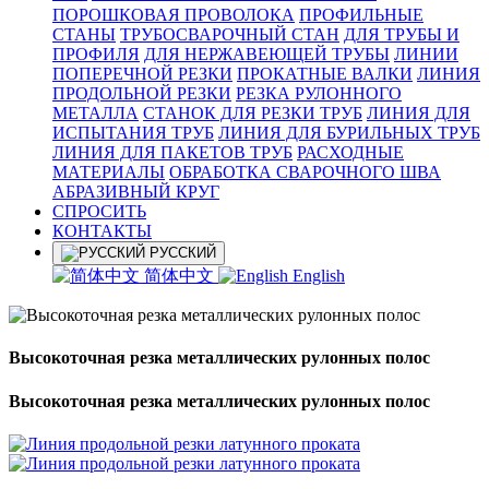
ПОРОШКОВАЯ ПРОВОЛОКА
ПРОФИЛЬНЫЕ
СТАНЫ
ТРУБОСВАРОЧНЫЙ СТАН
ДЛЯ ТРУБЫ И
ПРОФИЛЯ
ДЛЯ НЕРЖАВЕЮЩЕЙ ТРУБЫ
ЛИНИИ
ПОПЕРЕЧНОЙ РЕЗКИ
ПРОКАТНЫЕ ВАЛКИ
ЛИНИЯ
ПРОДОЛЬНОЙ РЕЗКИ
РЕЗКА РУЛОННОГО
МЕТАЛЛА
СТАНОК ДЛЯ РЕЗКИ ТРУБ
ЛИНИЯ ДЛЯ
ИСПЫТАНИЯ ТРУБ
ЛИНИЯ ДЛЯ БУРИЛЬНЫХ ТРУБ
ЛИНИЯ ДЛЯ ПАКЕТОВ ТРУБ
РАСХОДНЫЕ
МАТЕРИАЛЫ
OБРАБОТКА СВАРОЧНОГО ШВА
АБРАЗИВНЫЙ КРУГ
СПРОСИТЬ
КОНТАКТЫ
РУССКИЙ
简体中文
English
Высокоточная резка металлических рулонных полос
Высокоточная резка металлических рулонных полос