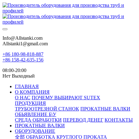
Info@Allstanki.com
Allstanki1@gmail.com
+86 180-98-818-887
+86 158-42-635-156
08:00-20:00
Нет Выходный
ГЛАВНАЯ
О КОМПАНИЯ
О НАС
ПОЧЕМУ ВЫБИРАЮТ SUTEX
ПРОДУКЦИЯ
ТРУБООТРЕЗНОЙ СТАНОК
ПРОКАТНЫЕ ВАЛКИ
ОБЬЯВЛЕНИЕ Б\У
СРЕДА ОБРАБОТКИ
ПЕРЕВОД ДЕНЕГ
КОНТАКТЫ
ПРОКАТНЫЕ ВАЛКИ
ОБОРУДОВАНИЕ
全部
ОБРАБОТКА КРУГЛОГО ПРОКАТА