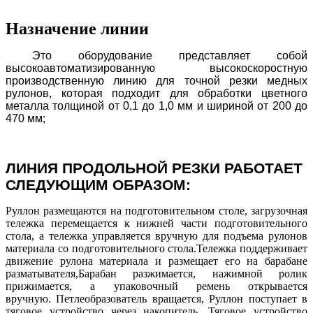
Назначение линии
Это оборудование представляет собой
высокоавтоматизированную высокоскоростную
производственную линию для точной резки медных
рулонов, которая подходит для обработки цветного
металла толщиной от 0,1 до 1,0 мм и шириной от 200 до
470 мм;
ЛИНИЯ ПРОДОЛЬНОЙ РЕЗКИ РАБОТАЕТ
СЛЕДУЮЩИМ ОБРАЗОМ:
Руллон размещаются на подготовительном столе, загрузочная
тележка перемещается к нижней части подготовительного
стола, а тележка управляется вручную для подъема рулонов
материала со подготовительного стола.Тележка поддерживает
движение рулона материала и размещает его на барабане
разматывателя,Барабан разжимается, нажимной ролик
прижимается, а упаковочный ремень открывается
вручную. Петлеобразователь вращается, Руллон поступает в
тяговое устройство через накопитель, Тяговое устройство