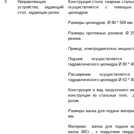
3
Направляющее
Конструкция стола: сварные сталь
устройство, задающий
осуществляется с помощью 
стол, задающие ролки
цилиндров.
Размеры цилиндров: Ø 80 * 500 мм
Размеры протяжных роликов: Ø 
резина.
Привод: электродвигатель мощност
Подъем осуществляетс
гидравлического цилиндра Ø 80 * 4
Расширение осуществляет
гидравлического цилиндра Ø 63 * 4
Конструкция и вид загрузочного м
конструкция из стальных плит, 
ролик.
Размеры валка для подачи матери
мм.
Материал валка для подачи ма
валок 40Cr
，
с покрытием твердо