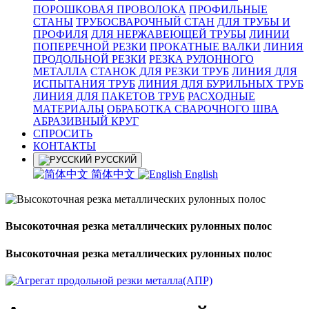
ПОРОШКОВАЯ ПРОВОЛОКА
ПРОФИЛЬНЫЕ
СТАНЫ
ТРУБОСВАРОЧНЫЙ СТАН
ДЛЯ ТРУБЫ И
ПРОФИЛЯ
ДЛЯ НЕРЖАВЕЮЩЕЙ ТРУБЫ
ЛИНИИ
ПОПЕРЕЧНОЙ РЕЗКИ
ПРОКАТНЫЕ ВАЛКИ
ЛИНИЯ
ПРОДОЛЬНОЙ РЕЗКИ
РЕЗКА РУЛОННОГО
МЕТАЛЛА
СТАНОК ДЛЯ РЕЗКИ ТРУБ
ЛИНИЯ ДЛЯ
ИСПЫТАНИЯ ТРУБ
ЛИНИЯ ДЛЯ БУРИЛЬНЫХ ТРУБ
ЛИНИЯ ДЛЯ ПАКЕТОВ ТРУБ
РАСХОДНЫЕ
МАТЕРИАЛЫ
OБРАБОТКА СВАРОЧНОГО ШВА
АБРАЗИВНЫЙ КРУГ
СПРОСИТЬ
КОНТАКТЫ
РУССКИЙ
简体中文
English
Высокоточная резка металлических рулонных полос
Высокоточная резка металлических рулонных полос