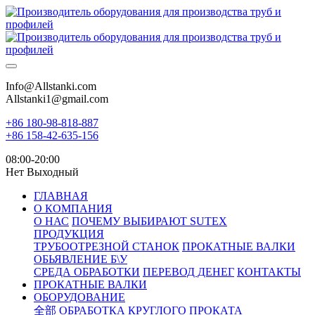
Info@Allstanki.com
Allstanki1@gmail.com
+86 180-98-818-887
+86 158-42-635-156
08:00-20:00
Нет Выходный
ГЛАВНАЯ
О КОМПАНИЯ
О НАС
ПОЧЕМУ ВЫБИРАЮТ SUTEX
ПРОДУКЦИЯ
ТРУБООТРЕЗНОЙ СТАНОК
ПРОКАТНЫЕ ВАЛКИ
ОБЬЯВЛЕНИЕ Б\У
СРЕДА ОБРАБОТКИ
ПЕРЕВОД ДЕНЕГ
КОНТАКТЫ
ПРОКАТНЫЕ ВАЛКИ
ОБОРУДОВАНИЕ
全部
ОБРАБОТКА КРУГЛОГО ПРОКАТА