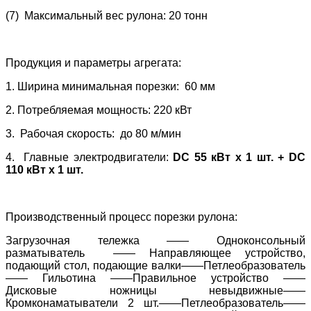
(7) Максимальный вес рулона: 20 тонн
Продукция и параметры агрегата:
1. Ширина минимальная порезки: 60 мм
2. Потребляемая мощность: 220 кВт
3. Рабочая скорость: до 80 м/мин
4. Главные электродвигатели:
DC
55 кВт
x
1 шт. + DС
110 кВт х 1 шт.
Производственный процесс порезки рулона:
Загрузочная тележка —— Одноконсольный
разматыватель —— Направляющее устройство,
подающий стол, подающие валки——Петлеобразователь
—— Гильотина ——Правильное устройство ——
Дисковые ножницы невыдвижные——
Кромконаматыватели 2 шт.——Петлеобразователь——