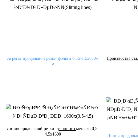
Агрегат продольной резки фольги 0.15-1.5x650м
Произвоства ст
м
Линия продольной резки
рулонного
металла 0,5-
4,5x1600
Линия продоль