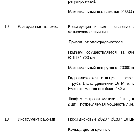
регулируемая).
Максимальный вес намотки: 20000 к
10
Разгрузочная тележка
Конструкция и вид: сварные с
четырехколесный тип.
Привод: от электродвигателя.
Подъем осуществляется за сче
Ø 180 * 700 мм.
Максимальный вес рулона: 20000 кг
Гидравлическая станция, регул
труба 1 шт., давление 16 МПа, м
Емкость масляного бака: 450 л.
Шкаф электроавтоматики - 1 шт., 
2 шт., потребляемая мощность лини
10
Инструмент рабочий
Ножи дисковые Ø320 * Ø180 * 10 мм
Кольца дистанционные