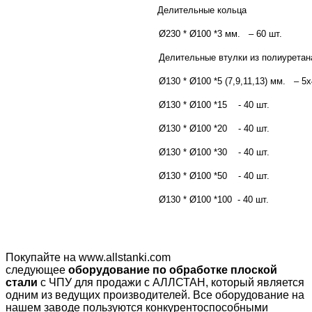
Делительные кольца
Ø230 * Ø100 *3 мм. – 60 шт.
Делительные втулки из полиуретан
Ø130 * Ø100 *5 (7,9,11,13) мм. – 5x
Ø130 * Ø100 *15 - 40 шт.
Ø130 * Ø100 *20 - 40 шт.
Ø130 * Ø100 *30 - 40 шт.
Ø130 * Ø100 *50 - 40 шт.
Ø130 * Ø100 *100 - 40 шт.
Покупайте на www.allstanki.com
следующее
оборудование по обработке плоской
стали
с ЧПУ для продажи с АЛЛСТАН, который является
одним из ведущих производителей. Все оборудование на
нашем заводе пользуются конкурентоспособными