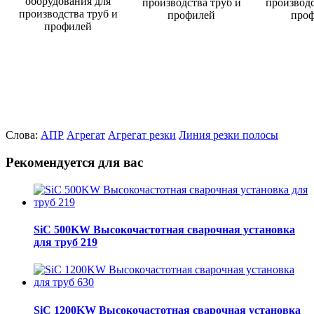
Слова:
АПР
Агрегат
Агрегат резки
Линия резки полосы
Рекомендуется для вас
SiC 500KW Высокочастотная сварочная установка
для труб 219
SiC 1200KW Высокочастотная сварочная установка