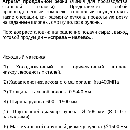
Агрегат продольной резки
(Линия для производства
стальной полосы)
Представляет собой
производственный комплекс, способный осуществлять
такие операции, как размотку рулона, продольную резку
на заданные ширины, смотку полос в рулоны.
Порядок расстановки: направление подачи сырья, выход
готовой продукции –
«справа – налево».
Исходный материал:
(1) Холоднокатаный и горячекатаный штрипс
низкруглеродистых сталей.
(2) Характеристика исходного материала: δs≤400МПа
(3) Толщина стальной полосы:
0.5-4.0 мм
(4) Ширина рулона: 600 – 1500 мм
(5) Внутренний диаметр рулона:
Ø 508 мм (Ø 610 с
накладками)
(6) Максимальный наружный диаметр рулона: Ø 1500 мм