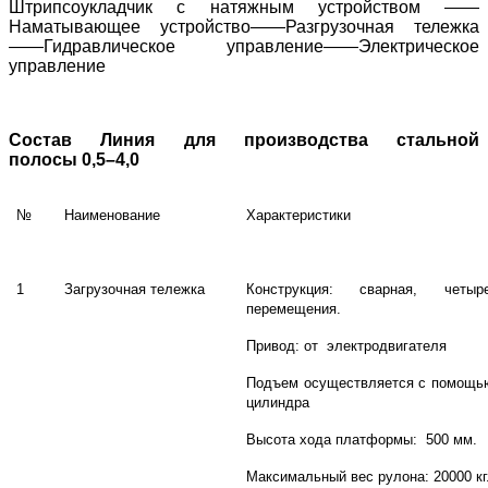
Штрипсоукладчик с натяжным устройством ——
Наматывающее устройство——Разгрузочная тележка
——Гидравлическое управление——Электрическое
управление
Состав
Линия для производства стальной
полосы
0,5–4,0
№
Наименование
Характеристики
1
Загрузочная тележка
Конструкция: сварная, четыр
перемещения.
Привод: от электродвигателя
Подъем осуществляется с помощью
цилиндра
Высота хода платформы: 500 мм.
Максимальный вес рулона: 20000 кг