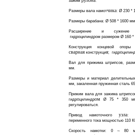
рулона
зажим
.
чика
Размеры вала намот
: Ø 230 *
Размеры барабана: Ø 508 * 1600 мм
Расширение и сужение об
гидроцилиндром размером Ø 160 * 
Конструкция концевой опоры
сварная
я
о
конструкци
; гидр
цилинд
Вал для прижима штрипсов, разм
мм.
Размеры и материал делительных
мм, закаленная пружинная сталь 6
Прижим вала для зажима штрипсо
о
ом
гидр
цилиндр
Ø 75 * 350 мм
регулироваться.
узла
Привод намоточного
: э
переменного тока мощностью 110 К
Скорость намотки: 0
～
80 м